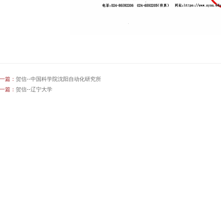
一篇：
贺信--中国科学院沈阳自动化研究所
一篇：
贺信--辽宁大学