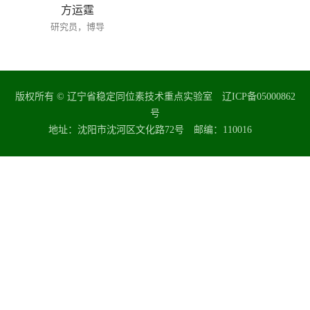
方运霆
研究员，博导
版权所有 © 辽宁省稳定同位素技术重点实验室 辽ICP备05000862
号
地址：沈阳市沈河区文化路72号 邮编：110016