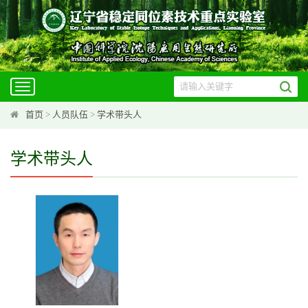
Toggle
navigation
首页
>
人员队伍
>
学术带头人
学术带头人