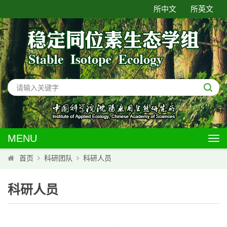
所中文
所英文
MENU
T
o
首页
科研团队
科研人员
g
g
科研人员
l
e
n
a