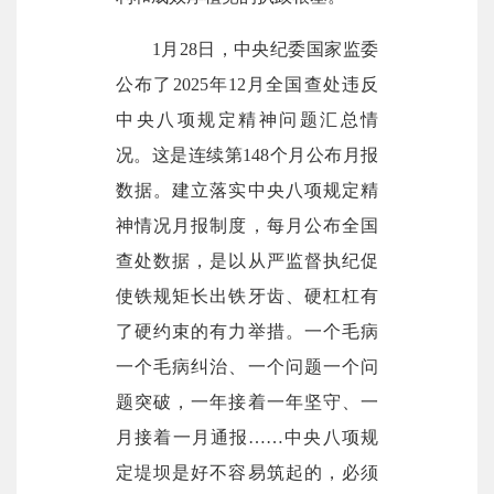
1月28日，中央纪委国家监委
公布了2025年12月全国查处违反
中央八项规定精神问题汇总情
况。这是连续第148个月公布月报
数据。建立落实中央八项规定精
神情况月报制度，每月公布全国
查处数据，是以从严监督执纪促
使铁规矩长出铁牙齿、硬杠杠有
了硬约束的有力举措。一个毛病
一个毛病纠治、一个问题一个问
题突破，一年接着一年坚守、一
月接着一月通报……中央八项规
定堤坝是好不容易筑起的，必须