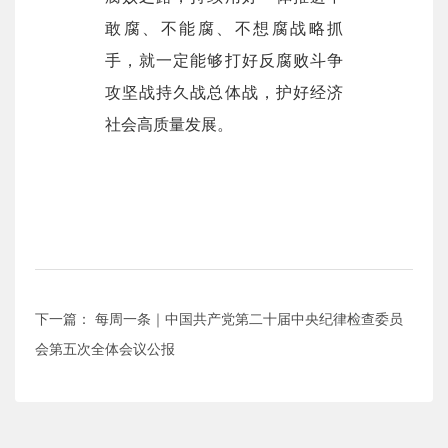
敢腐、不能腐、不想腐战略抓
手，就一定能够打好反腐败斗争
攻坚战持久战总体战，护好经济
社会高质量发展。
下一篇：
每周一条｜中国共产党第二十届中央纪律检查委员
会第五次全体会议公报