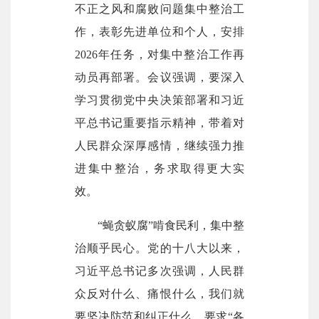
不正之风和腐败问题集中整治工
作，表彰先进单位和个人，安排
2026年任务，对集中整治工作再
动员再部署。会议强调，要深入
学习贯彻党中央决策部署和习近
平总书记重要指示精神，带着对
人民群众深厚感情，继续强力推
进集中整治，务求取得更大实
效。
“蝇贪蚁腐”啃食民利，集中整
治顺乎民心。党的十八大以来，
习近平总书记多次强调，人民群
众反对什么、痛恨什么，我们就
要坚决防范和纠正什么，要求“各