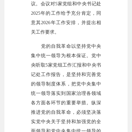
议。会议对5家党组和中央书记处
2025年的工作给予充分肯定，同
意其2026年工作安排，并提出相
关工作要求。
党的自我革命以坚持党中央
集中统一领导为根本保证。党中
央听取5家党组工作汇报和中央书
记处工作报告，是坚持和完善党
的领导制度体系，把党中央集中
统一领导落实到国家治理各领域
各方面各环节的重要举措。纵深
推进党的自我革命，必须坚决落
实党中央关于坚持和加强党的全
面领导和党中央集中统一领导的