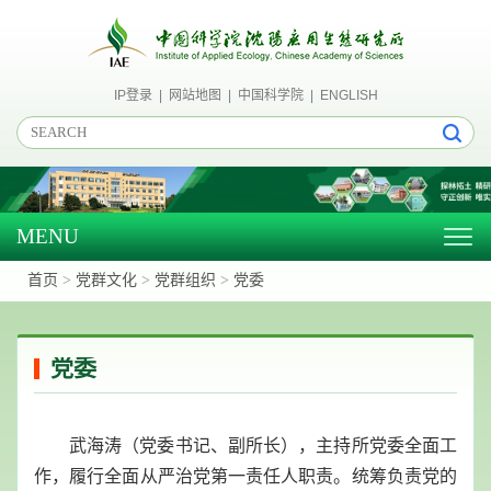
IP登录
|
网站地图
|
中国科学院
|
ENGLISH
MENU
Togg
navig
首页
>
党群文化
>
党群组织
>
党委
党委
武海涛（党委书记、副所长），主持所党委全面工
作，履行全面从严治党第一责任人职责。统筹负责党的