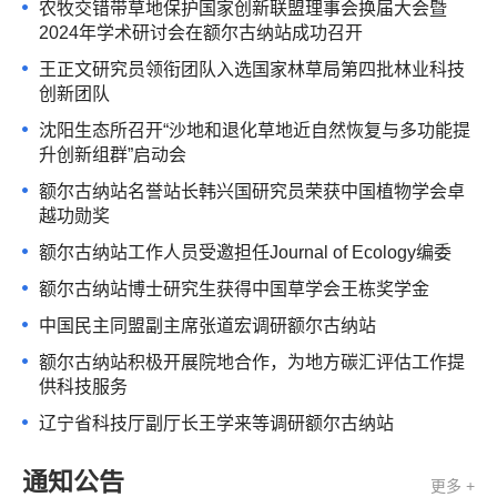
农牧交错带草地保护国家创新联盟理事会换届大会暨
2024年学术研讨会在额尔古纳站成功召开
王正文研究员领衔团队入选国家林草局第四批林业科技
创新团队
沈阳生态所召开“沙地和退化草地近自然恢复与多功能提
升创新组群”启动会
额尔古纳站名誉站长韩兴国研究员荣获中国植物学会卓
越功勋奖
额尔古纳站工作人员受邀担任Journal of Ecology编委
额尔古纳站博士研究生获得中国草学会王栋奖学金
中国民主同盟副主席张道宏调研额尔古纳站
额尔古纳站积极开展院地合作，为地方碳汇评估工作提
供科技服务
辽宁省科技厅副厅长王学来等调研额尔古纳站
通知公告
更多 +