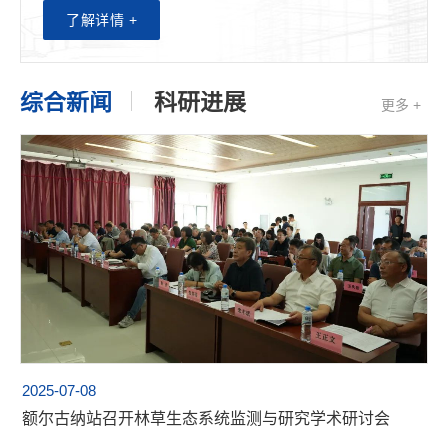
了解详情 +
综合新闻
科研进展
更多 +
2025-07-08
额尔古纳站召开林草生态系统监测与研究学术研讨会