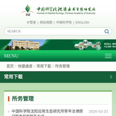
IP登录
|
网站地图
|
中国科学院
|
ENGLISH
MENU
Togg
navig
首页
>
快捷通道
>
常用下载
>
所务管理
常用下载
所务管理
中国科学院沈阳应用生态研究所常年法律顾
2026-03-23