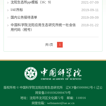
沈阳生态所ppt模板（16：9）
2021-07-09
IAE所标
2019-09-11
国内公务接待清单
2019-09-09
中国科学院沈阳应用生态研究所统一社会信
2018-01-22
用代码（税号）
共1页
1
版权所有 © 中国科学院沈阳应用生态研究所
辽ICP备05000862号-1
辽公
网安备21010302000470号
地址：沈阳市沈河区文化路72号 邮编：110016
网管信箱：
webmaster@iae.ac.cn