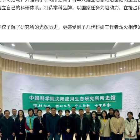
建立自己的科研体系，打造学科品牌，以国家任务为驱动力，在抢占
不仅了解了研究所的光辉历史，更感受到了几代科研工作者薪火相传