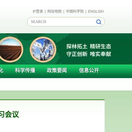
IP登录
|
网站地图
|
中国科学院
|
ENGLISH
化
科学传播
政策要闻
信息公开
习会议