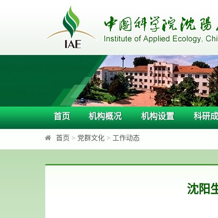
首页
机构概况
机构设置
科研
首页
>
党群文化
>
工作动态
沈阳