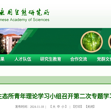
成果
人才队伍
研究生教育
合作交流
党群文
生态所青年理论学习小组召开第二次专题学
发布时间：2024-11-18 |
【
大
中
小
】 | 【
打印
】 【
关闭
】