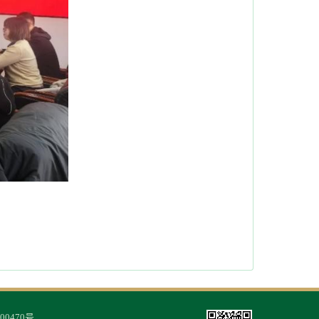
00470号