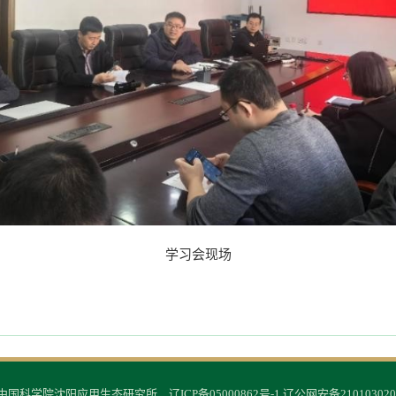
学习会现场
© 中国科学院沈阳应用生态研究所
辽ICP备05000862号-1
辽公网安备210103020