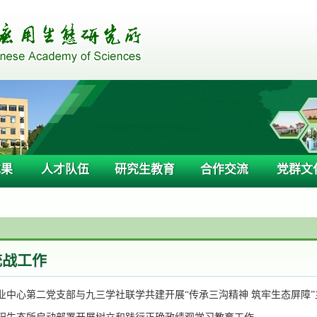
成果
人才队伍
研究生教育
合作交流
党群文
统战工作
业中心第二党支部与九三学社联学共建开展“传承三沟精神 筑牢生态屏障