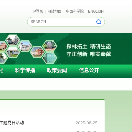
IP登录
|
网站地图
|
中国科学院
|
ENGLISH
化
科学传播
政策要闻
信息公开
”主题党日活动
2025-08-25