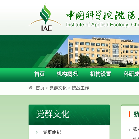
首页
机构概况
机构设置
科研
首页
>
党群文化
>
统战工作
党群文化
农
党群组织