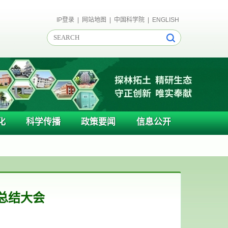
IP登录
|
网站地图
|
中国科学院
|
ENGLISH
化
科学传播
政策要闻
信息公开
总结大会