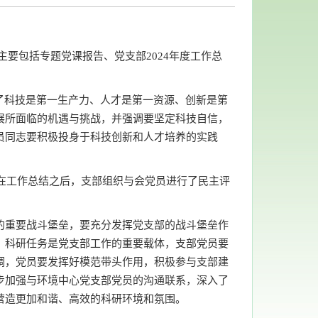
主要包括专题党课报告、党支部2024年度工作总
了科技是第一生产力、人才是第一资源、创新是第
展所面临的机遇与挑战，并强调要坚定科技自信，
员同志要积极投身于科技创新和人才培养的实践
。在工作总结之后，支部组织与会党员进行了民主评
的重要战斗堡垒，要充分发挥党支部的战斗堡垒作
，科研任务是党支部工作的重要载体，支部党员要
调，党员要发挥好模范带头作用，积极参与支部建
步加强与环境中心党支部党员的沟通联系，深入了
营造更加和谐、高效的科研环境和氛围。