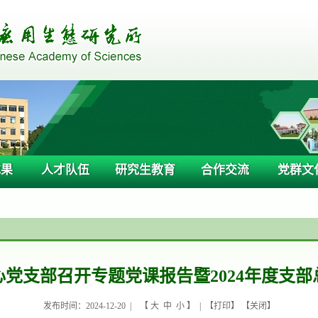
成果
人才队伍
研究生教育
合作交流
党群文
心党支部召开专题党课报告暨2024年度支部
发布时间：2024-12-20 |
【
大
中
小
】 | 【
打印
】 【
关闭
】