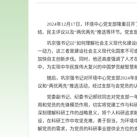
2024年12月17日，环境中心党支部隆重
结、民主评议以及“两优两先”推选等环节。党支
巩宗强书记以“如何理解社会主义现代化建
一动力，这三者是建设社会主义现代化国家不可
加快自主创新步伐。同时，他还高度强调了人才
中，为实现中华民族伟大复兴的中国梦贡献智慧
随后，巩宗强书记对环境中心党支部2024
议和“两优两先”推选活动，经过支部与会党员的
党委副书记、纪委书记郝欣同志对党支部一
用和党员的先锋模范作用，切实将党建工作与科
深刻理解科研工作的战略意义，将个人科研追求
设，在科研工作中攻坚克难，勇于担当，为环境
解党员的需求，为党员的科研事业提供全方位的