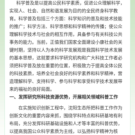
科学普及
是
以提高公民科学素质，促进公众理解科学，
实现
人、社会、自然和谐发展为目的的全民终身科学教
育。
科学普及包括三个方面：科学知识的普及和技术技能
的推广；科学方法、科学思想和科学精神的传播；使公众
理解科学技术与社会的相互作用，具备参与有关科技公共
事务的能力。
当前，正值我们国家全面建设小康社会的关
键时期，坚持以人为本的科学发展观是我国科学技术发展
的基本思想，这就要求科学研究机构和广大科技工作者必
须把科学普及放在重要的位置，积极致力于提高全体公民
的科技素质，培养全社会良好的科学素养和科学精神，营
造理解科学、支持科学、参与科学和享受科学技术发展带
来的福祉的良好局面。
一、
发挥研究所科技资源优势，开展相关领域科普工作
在实施知识创新工程中，沈阳生态所把科普工作作为
创新文化的重要内容来抓，围绕学科特点和科研基地有利
布局，充分发挥科研基础设施和人才等丰富的科普优势，
以提高我国公众科学素质为主线，以弘扬科学精神为核