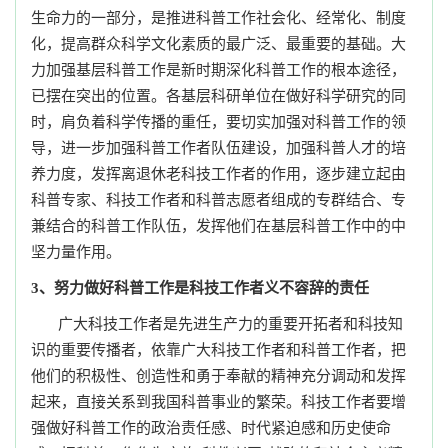
生命力的一部分，是推进科普工作社会化、经常化、制度
化，提高群众科学文化素质的最广泛、最重要的基础。
大
力加强基层科普工作是新时期深化科普工作的根本途径，
已摆在突出的位置。各基层科研单位在做好科学研究的同
时，
肩负着科学传播的重任，
要切实加强对科普工作的领
导，进一步加强科普工作者队伍建设，加强科普人才的培
养力度，发挥离退休老科技工作者的作用，逐步建立起由
科普专家、科技工作者和科普志愿者组成的专群结合、专
兼结合的科普工作队伍，
发挥他们在基层科普工作中的中
坚力量作用。
3、努力做好科普工作是科技工作者义不容辞的责任
广大科技工作者是先进生产力的重要开拓者和科技知
识的重要传播者，
依靠广大科技工作者和科普工作者，把
他们的积极性、创造性和勇于奉献的精神充分调动和发挥
起来，直接关系到我国科普事业的繁荣。科技工作者要增
强做好科普工作的政治责任感、时代紧迫感和历史使命