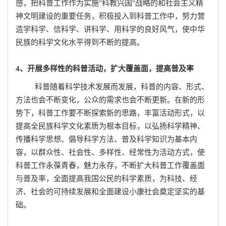
感，
把科普工作作为实施
"科教兴国"战略的和社会主义精
神文明建设的重要任务，积极投入到科普工作中，
努力营
造学科学、信科学、讲科学、用科学的良好风气，
使中华
民族的科学文化水平得到不断的提高。
4、开展多样性的科普活动，扩大覆盖面，提高普及率
科普随着科学技术发展而发展，科普的内容、形式、
方法也会不断变化，公众的需求也会不断更新。
在新的形
势下，科普工作要不断
探索新的思路，丰富活动形式，以
提高全民族科学文化素质为根本目标，以弘扬科学精神、
传播科学思想、倡导科学方法、普及科学知识为基本内
容，以群众性、社会性、多样性、经常性为活动方式，
使
科普工作
永葆青春，魅力永存，
不断
扩大科普工作覆盖面
与普及率，
全面提高我国公民的科学素质，为科技、经
济、社会的可持续发展和全面建设小康社会奠定坚实的基
础。