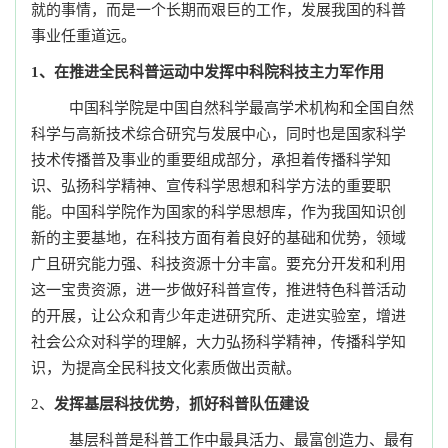
就的事情，而是一个长期而艰巨的工作，发展我国的科普
事业任重道远。
1、
在推进全民科普运动中
发挥
中科院
科技主力军作用
中国科学院是中国自然科学最高学术机构和全国自然
科学与高新技术综合研究与发展中心，同时也是国家科学
技术传播普及事业的重要组成部分，承担着传播科学知
识、
弘扬科学精神、宣传科学思想和科学方法的重要职
能。
中国科学院作为国家的科学思想库，作为我国知识创
新的主要基地，
在科技方面有着良好的基础和优势，领域
广且研究能力强、科技资源十分丰富。要充分开发和利用
这一宝贵资源，
进一步做好科普宣传，推进特色科普活动
的开展，
让公众和青少年走
进研究所、走进实验室，增进
社会公众对科学的理解，大力弘扬科学精神，传播科学知
识，为提高全民科技文化素质做出贡献。
2、
发挥基层科技优势
，
抓好科普队伍建设
基层科普是科普工作中最具活力、最富创造力、最有