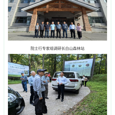
院士行专家组调研长白山森林站