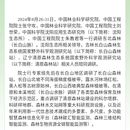
2024年8月26-31日，中国林业科学研究院、中国工程
院院士张守攻，中国林业科学研究院、中国工程院院士刘
世荣，中国科学院沈阳应用生态研究所（以下简称：沈阳
生态所）、中国工程院院士朱教君等一行调研东北森林
（长白山脉）。沈阳生态所相关领导，吉林长白山森林生
态系统国家野外科学观测研究站（以下简称：长白山森林
站）、辽宁清原森林生态系统国家野外科学观测研究站
（以下简称：清原森林站）相关人员陪同调研。
院士行专家组先后在长白山地区调研了长白山森林
站，长白山北坡不同海拔梯度植被带，露水河林场红松、
美人松等古树原始林，长白山西坡典型森林植被等。在清
原和本溪地区（长白山余脉）调研了各类型森林保育及林
下经济示范区，重点调研了清原森林站建设的科尔塔群、
科研样地群、森林水文站网等重大科研观测设施，以及近
年来利用新一代信息技术建成的多要素、多尺度、多功能
智慧森林信息化平台（森林碳汇智能监测、森林三维结构
智能监测、森林生物资源全链智能监测等）。