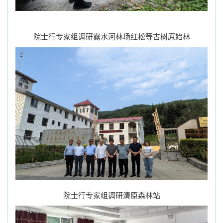
院士行专家组调研露水河林场红松等古树原始林
院士行专家组调研清原森林站