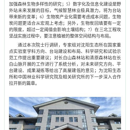
加强森林生物多样性的研究；5）数字化及信息化建设是野
外站未来发展的目标，气候智慧林业极具潜力，将为台站
带来新的变革；6）生物炭产业化需要考虑成本问题，生物
炭问题更适合从宏观上考虑；另外，生物炭回填要有一定
的限度，超过一定阈值会影响土壤结构；7）在三北工程攻
坚战实施过程中，要注意植被的整体空间结构与布局。
通过本次院士行调研，专家组对沈阳生态所在国家重
点实验室学科方向、台站建设和布局、科学研究和试验示
范工作提出重要建议；对长白山森林站和清原森林站在长
白山脉开展的工作进行了系统分析，对未来研究方向、平
台建设、成果凝练等给出了高屋建瓴的意见；为沈阳生态
所和中国林业科学研究院及相关研究所的下一步深入合作
拉开新的篇章。