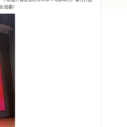
处\团委）