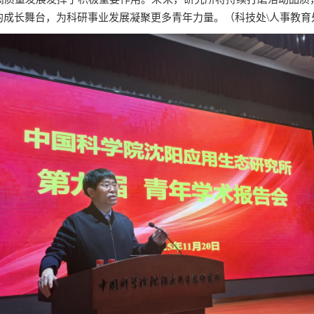
成长舞台，为科研事业发展凝聚更多青年力量。（科技处\人事教育