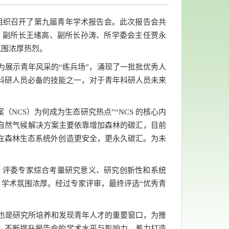
所组织召开了第九届青年学术报告会。此次报告会共
、副所长王绪高、副所长孙涛、所学委会主任贾永
氛围浓厚热烈。
展示青年风采的“练兵场”，涌现了一批批优秀人
科研人员必备的技能之一，对于青年科研人员未来
自然气候解决方案（NCS）为何成为生态研究热点”“NCS 的核心内
述了自然气候解决方案主要依靠增加森林的碳汇，目前
在森林生态系统外创造更安全，更永久碳汇。为未
。评委专家综合考量研究意义、研究创新性和系统
，学术氛围浓厚。经过专家评审，最终评选“优秀青
时也是研究所培养和发现青年人才的重要窗口，为推
，不断提升报告会的学术水平与影响力，着力打造