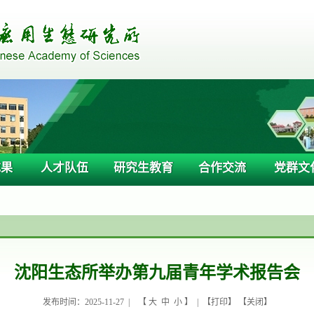
成果
人才队伍
研究生教育
合作交流
党群文
沈阳生态所举办第九届青年学术报告会
发布时间：2025-11-27 |
【
大
中
小
】 | 【
打印
】 【
关闭
】