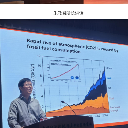
朱教君所长讲话