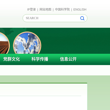
IP登录
|
网站地图
|
中国科学院
|
ENGLISH
党群文化
科学传播
信息公开