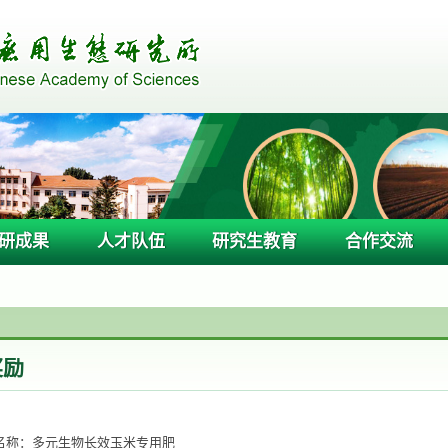
研成果
人才队伍
研究生教育
合作交流
奖励
名称：多元生物长效玉米专用肥