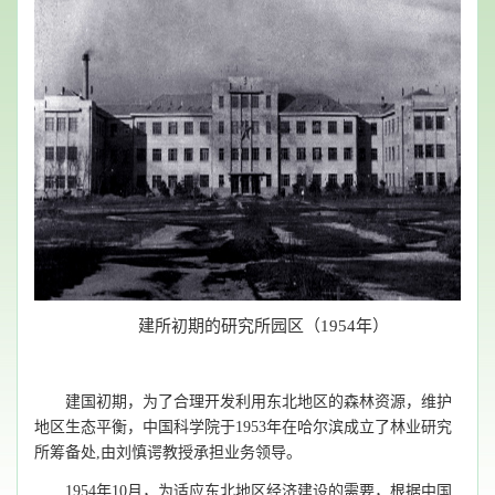
建所初期的研究所园区（1954年）
建国初期，为了合理开发利用东北地区的森林资源，维护
地区生态平衡，中国科学院于
1953
年在哈尔滨成立了林业研究
所筹备处
,
由刘慎谔教授承担业务领导。
1954
年
10
月，为适应东北地区经济建设的需要，根据中国