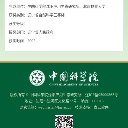
完成单位：中国科学院沈阳应用生态研究所、北京林业大学
获奖类别：辽宁省自然科学三等奖
获奖等级：
授奖部门：辽宁省人民政府
获奖时间：2002
版权所有 © 中国科学院沈阳应用生态研究所 辽ICP备05000862号
地址：沈阳市沈河区文化路72号 邮编：110016
网管信箱：
webmaster@iae.ac.cn
技术支持：
青云软件