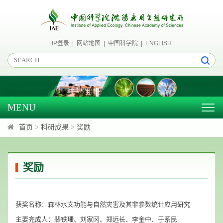
IP登录
|
网站地图
|
中国科学院
|
ENGLISH
MENU
Togg
navig
首页
>
科研成果
>
奖励
奖励
获奖名称：森林水文功能与自然灾害及其非参数统计应用研究
主要完成人：裴铁璠、刘家冈、郑远长、李金中、于系民