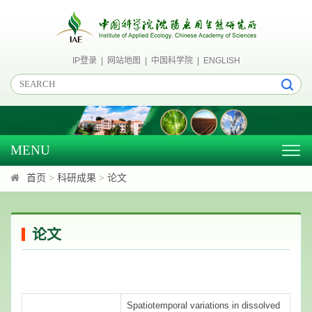
IP登录
|
网站地图
|
中国科学院
|
ENGLISH
MENU
Togg
navig
首页
>
科研成果
>
论文
论文
Spatiotemporal variations in dissolved