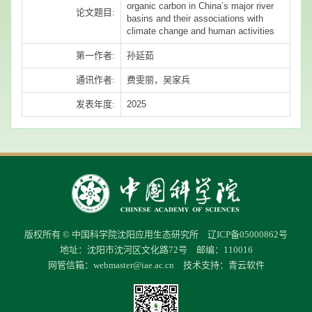
organic carbon in China’s major river
论文题目:
basins and their associations with
climate change and human activities
第一作者:
孙延茹
通讯作者:
费雯丽，吴家兵
发表年度:
2025
版权所有 © 中国科学院沈阳应用生态研究所 辽ICP备05000862号
地址：沈阳市沈河区文化路72号 邮编：110016
网管信箱：
webmaster@iae.ac.cn
技术支持：
青云软件