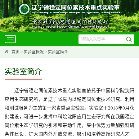
Toggle
navigation
首页
>
实验室概况
>
实验室简介
实验室简介
辽宁省稳定同位素技术重点实验室依托于中国科学院沈阳
应用生态研究所，是辽宁省境内以稳定同位素技术研究、利用
和测试服务为主的第一家省重点实验室。实验室于2018年9月获
批建设，可进一步发挥中科院沈阳应用生态研究所在我国稳定
同位素生态学研究的引领和带动作用，集中优势力量加强科研
条件建设，扩大国内外开放交流，吸引和培养高端研究人才，