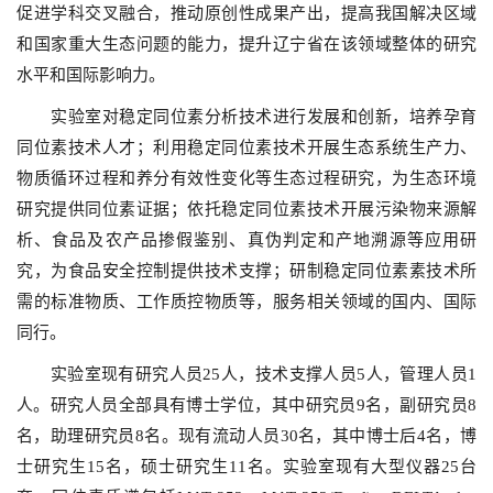
促进学科交叉融合，推动原创性成果产出，提高我国解决区域
和国家重大生态问题的能力，提升辽宁省在该领域整体的研究
水平和国际影响力。
实验室对稳定同位素分析技术进行发展和创新，培养孕育
同位素技术人才；利用稳定同位素技术开展生态系统生产力、
物质循环过程和养分有效性变化等生态过程研究，为生态环境
研究提供同位素证据；依托稳定同位素技术开展污染物来源解
析、食品及农产品掺假鉴别、真伪判定和产地溯源等应用研
究，为食品安全控制提供技术支撑；研制稳定同位素素技术所
需的标准物质、工作质控物质等，服务相关领域的国内、国际
同行。
实验室现有研究人员25人，技术支撑人员5人，管理人员1
人。研究人员全部具有博士学位，其中研究员9名，副研究员8
名，助理研究员8名。现有流动人员30名，其中博士后4名，博
士研究生15名，硕士研究生11名。实验室现有大型仪器25台