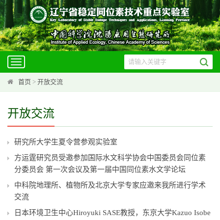
Toggle
navigation
首页
>
开放交流
开放交流
研究所大学生夏令营参观实验室
方运霆研究员受邀参加国际水文科学协会中国委员会同位素
分委员会 第一次会议及第一届中国同位素水文学论坛
中科院地理所、植物所及北京大学专家应邀来我所进行学术
交流
日本环境卫生中心Hiroyuki SASE教授，东京大学Kazuo Isobe