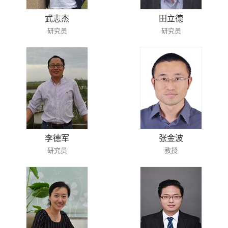
武志杰
田立德
研究员
研究员
李德军
张金波
研究员
教授