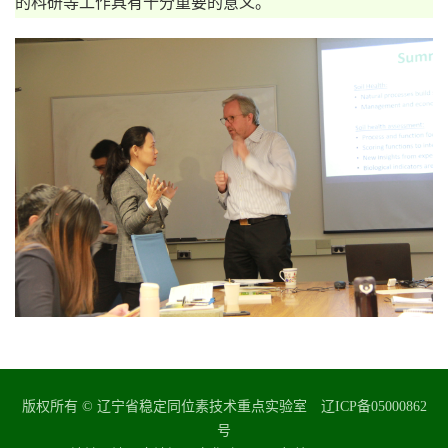
的科研等工作具有十分重要的意义。
版权所有 © 辽宁省稳定同位素技术重点实验室 辽ICP备05000862
号