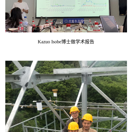
Kazuo Isobe
博士做学术报告