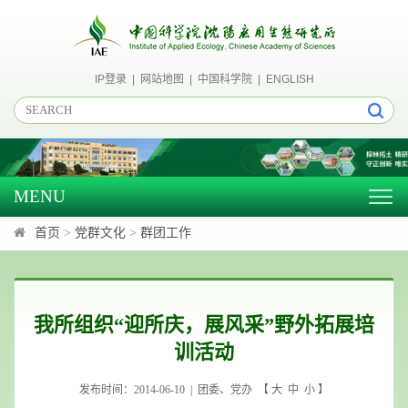
IP登录
|
网站地图
|
中国科学院
|
ENGLISH
MENU
Togg
navig
首页
>
党群文化
>
群团工作
我所组织“迎所庆，展风采”野外拓展培
训活动
发布时间：2014-06-10 | 团委、党办 【
大
中
小
】