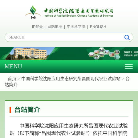
IP登录
|
网站地图
|
中国科学院
|
ENGLISH
MENU
Togg
navig
首页
>
中国科学院沈阳应用生态研究所昌图现代农业试验站
>
台
站简介
台站简介
中国科学院沈阳应用生态研究所昌图现代农业试验
站
（以下简称
“
昌图现代农业试验站
”
）依托中国科学院