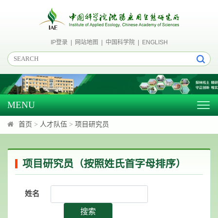
IP登录
|
网站地图
|
中国科学院
|
ENGLISH
MENU
Togg
navig
首页
>
人才队伍
>
项目研究员
项目研究员（按照姓氏首字母排序）
姓名
搜索