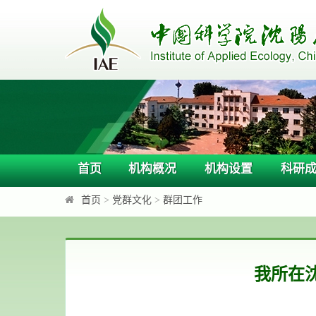
首页
机构概况
机构设置
科研
首页
>
党群文化
>
群团工作
我所在