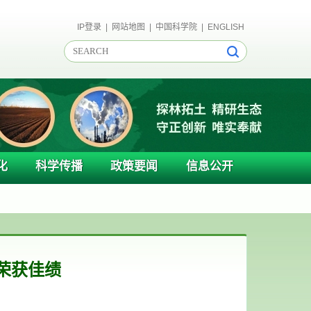
IP登录
|
网站地图
|
中国科学院
|
ENGLISH
化
科学传播
政策要闻
信息公开
荣获佳绩