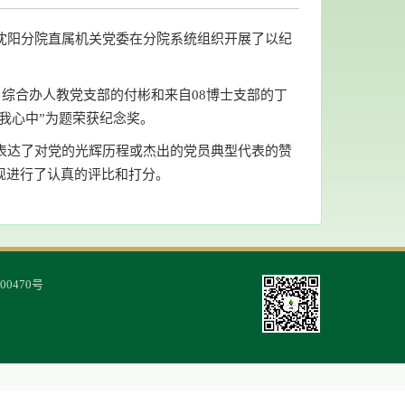
沈阳分院直属机关党委在分院系统组织开展了以纪
自综合办人教党支部的付彬和来自08博士支部的丁
在我心中”为题荣获纪念奖。
表达了对党的光辉历程或杰出的党员典型代表的赞
现进行了认真的评比和打分。
00470号