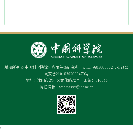
版权所有 © 中国科学院沈阳应用生态研究所
辽ICP备05000862号-1
辽公
网安备21010302000470号
地址：沈阳市沈河区文化路72号 邮编：110016
网管信箱：
webmaster@iae.ac.cn
\