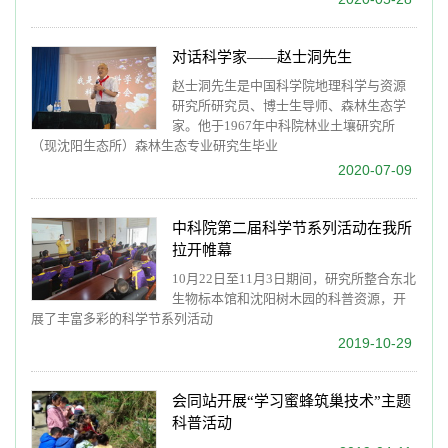
对话科学家——赵士洞先生
赵士洞先生是中国科学院地理科学与资源
研究所研究员、博士生导师、森林生态学
家。他于1967年中科院林业土壤研究所
（现沈阳生态所）森林生态专业研究生毕业
2020-07-09
中科院第二届科学节系列活动在我所
拉开帷幕
10月22日至11月3日期间，研究所整合东北
生物标本馆和沈阳树木园的科普资源，开
展了丰富多彩的科学节系列活动
2019-10-29
会同站开展“学习蜜蜂筑巢技术”主题
科普活动