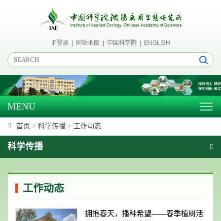
IP登录
|
网站地图
|
中国科学院
|
ENGLISH
MENU
Togg
navig
首页
>
科学传播
>
工作动态
科学传播
工作动态
拥抱春天，播种希望——春季植树活