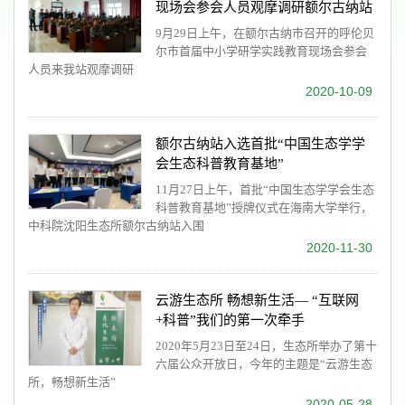
现场会参会人员观摩调研额尔古纳站
9月29日上午，在额尔古纳市召开的呼伦贝
尔市首届中小学研学实践教育现场会参会
人员来我站观摩调研
2020-10-09
额尔古纳站入选首批“中国生态学学
会生态科普教育基地”
11月27日上午，首批“中国生态学学会生态
科普教育基地”授牌仪式在海南大学举行，
中科院沈阳生态所额尔古纳站入围
2020-11-30
云游生态所 畅想新生活— “互联网
+科普”我们的第一次牵手
2020年5月23日至24日，生态所举办了第十
六届公众开放日，今年的主题是“云游生态
所，畅想新生活”
2020-05-28