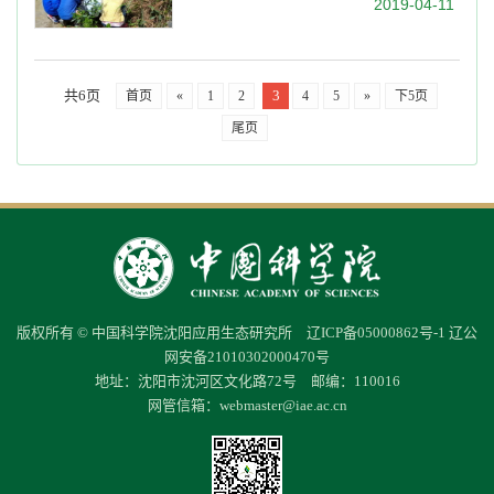
2019-04-11
共6页
3
首页
«
1
2
4
5
»
下5页
尾页
版权所有 © 中国科学院沈阳应用生态研究所
辽ICP备05000862号-1
辽公
网安备21010302000470号
地址：沈阳市沈河区文化路72号 邮编：110016
网管信箱：
webmaster@iae.ac.cn