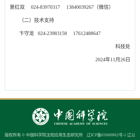
景红双 024-83970317 13840039267（微信）
（二）技术支持
卞守龙 024-23983158 17612488647
科技处
2024
年11月26日
版权所有 © 中国科学院沈阳应用生态研究所
辽ICP备05000862号-1
辽公