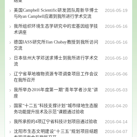
结束
美国Campbell Scientific研发团队周新华博士
2016-05-19
与Ryan Campbell应邀到我所进行学术交流
我所组织环境生态学研究中的宏基因组学技
2016-05-16
术讲座
德国IASS研究所Ilan Chabay教授到我所访问
2016-05-16
交流
日本信州大学邓送求博士到我所进行学术交
2016-05-10
流
辽宁省草地植物资源专项调查项目工作会议
2016-05-06
在我所召开
我所举办2016年度第一期“青年学者沙龙”讲
2016-05-03
座
国家“十二五”科技支撑计划“城市绿地生态服
2016-04-20
务功能提升技术及示范”课题通过验收
我所承担的4项辽宁省科技计划项目通过验收
2016-04-14
沈阳市生态文明建设“十三五”规划项目结题
2016-04-07