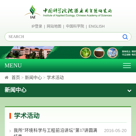
IP登录
|
网站地图
|
中国科学院
|
ENGLISH
MENU
Togg
navig
首页
>
新闻中心
>
学术活动
新闻中心
学术活动
我所“环境科学与工程前沿讲坛”第17讲圆满
2016-05-20