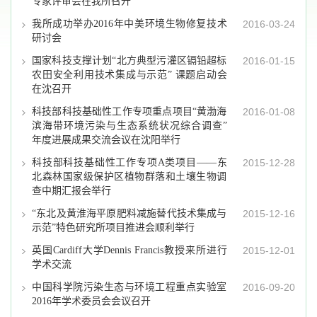
专家评审会在我所召开
我所成功举办2016年中美环境生物修复技术
2016-03-24
研讨会
国家科技支撑计划“北方典型污灌区镉铅超标
2016-01-15
农田安全利用技术集成与示范” 课题启动会
在沈召开
科技部科技基础性工作专项重点项目“黄渤海
2016-01-08
滨海带环境污染与生态系统状况综合调查”
年度进展成果交流会议在沈阳举行
科技部科技基础性工作专项A类项目——东
2015-12-28
北森林国家级保护区植物群落和土壤生物调
查中期汇报会举行
“东北及黄淮海平原肥料减施替代技术集成与
2015-12-16
示范”特色研究所项目推进会顺利举行
英国Cardiff大学Dennis Francis教授来所进行
2015-12-01
学术交流
中国科学院污染生态与环境工程重点实验室
2016-09-20
2016年学术委员会会议召开