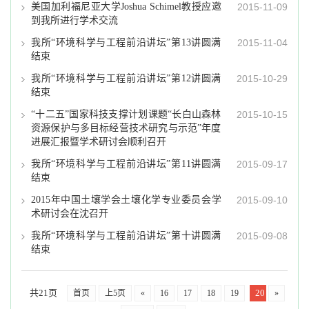
美国加利福尼亚大学Joshua Schimel教授应邀
2015-11-09
到我所进行学术交流
我所“环境科学与工程前沿讲坛”第13讲圆满
2015-11-04
结束
我所“环境科学与工程前沿讲坛”第12讲圆满
2015-10-29
结束
“十二五”国家科技支撑计划课题“长白山森林
2015-10-15
资源保护与多目标经营技术研究与示范”年度
进展汇报暨学术研讨会顺利召开
我所“环境科学与工程前沿讲坛”第11讲圆满
2015-09-17
结束
2015年中国土壤学会土壤化学专业委员会学
2015-09-10
术研讨会在沈召开
我所“环境科学与工程前沿讲坛”第十讲圆满
2015-09-08
结束
共21页
20
首页
上5页
«
16
17
18
19
»