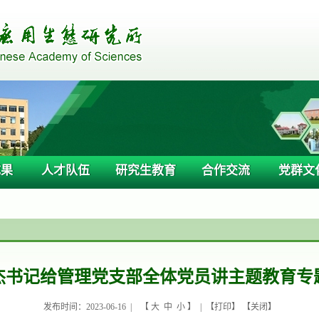
成果
人才队伍
研究生教育
合作交流
党群文
杰书记给管理党支部全体党员讲主题教育专
发布时间：2023-06-16 |
【
大
中
小
】 | 【
打印
】 【
关闭
】