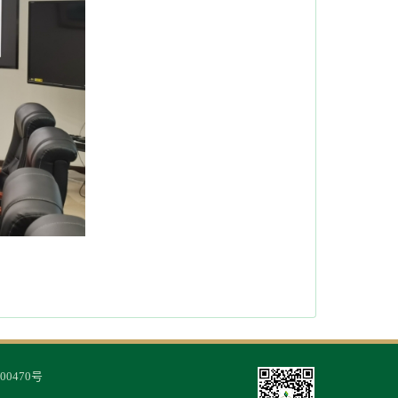
00470号