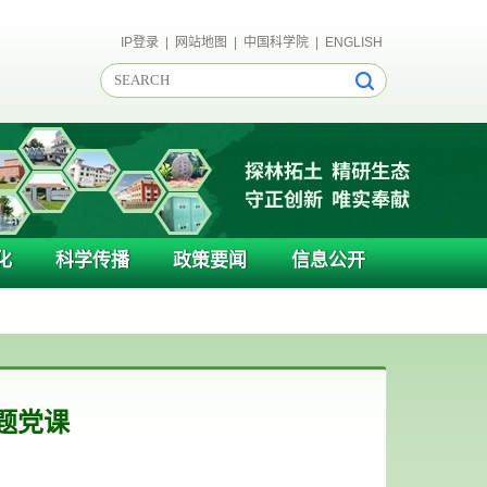
IP登录
|
网站地图
|
中国科学院
|
ENGLISH
化
科学传播
政策要闻
信息公开
题党课