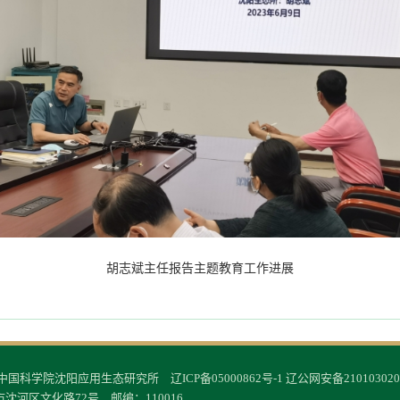
胡志斌主任报告主题教育工作进展
© 中国科学院沈阳应用生态研究所
辽ICP备05000862号-1
辽公网安备210103020
沈河区文化路72号 邮编：110016