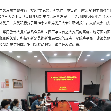
思想主题教育，按照“学思想、强党性、重实践、建新功”的主题教育总要
部党员大会上以《以科技创新支撑高质量发展——学习贯彻习近平总书记
体党员、入党积极分子等20余人出席党员大会并聆听报告。支部大会由
华民族伟大复兴战略全局和世界百年未有之大变局的高度，统筹国内国
瓶颈的关键，科技创新是贯彻新发展理念的支点，是统筹平衡、建设美丽
科技创新提供保障，把创新驱动的新引擎全速发动起来。