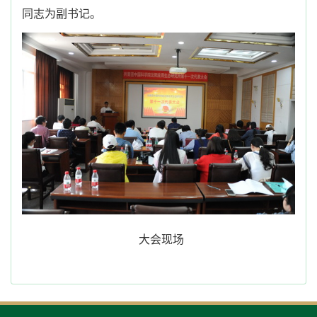
同志为副书记。
大会现场