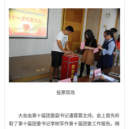
投票现场
大会由第十届团委副书记潘蓉蓉主持。会上首先听
取了第十届团委书记李树军作第十届团委工作报告。随