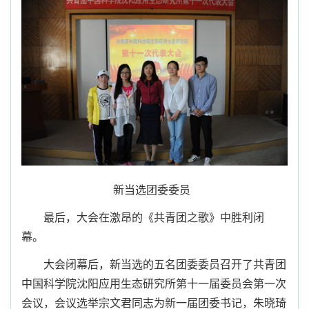
新当选团委委员
最后，大会在激昂的《共青团之歌》中胜利闭
幕。
大会闭幕后，新当选的五名团委委员召开了共青团
中国科学院沈阳应用生态研究所第十一届委员会第一次
会议，会议选举宗文君同志为新一届团委书记，朱晓琦