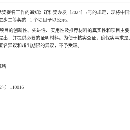
技术奖提名工作的通知》辽科奖办发〔2024〕7号的规定，现将
进步二等奖的 1 个项目予以公示。
示项目的创新性、先进性、实用性及推荐材料的真实性和项目主
提出，并提供必要的证明材料。为便于核实查证，确保实事求是
匿名异议和超出期限的异议，不予受理。
究所
 110016
2