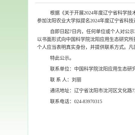
根据《关于开展2024年度辽宁省科学
参加沈阳农业大学拟提名2024年度辽宁省科技
自即日起7日内，任何单位或个人对公
以书面形式向中国科学院沈阳应用生态研究所
个人应当表明真实身份，并提供联系方式。凡
特此公示。
联系单位：中国科学院沈阳应用生态研
联 系 人：刘丽
通讯地址：辽宁省沈阳市沈河区文化路72号
联系电话：024-83970315