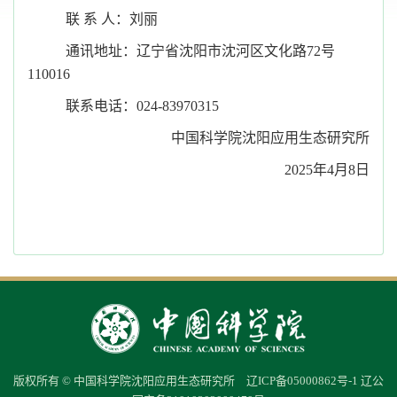
联 系 人：刘丽
通讯地址：辽宁省沈阳市沈河区文化路72号
110016
联系电话：024-83970315
中国科学院沈阳应用生态研究所
2025
年
4
月
8
日
版权所有 © 中国科学院沈阳应用生态研究所
辽ICP备05000862号-1
辽公