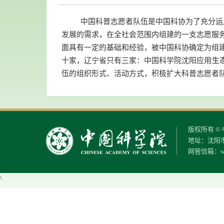
中国科普志愿者队伍是中国科协为了充分运用
发展的需求，在全社会范围内组建的一支志愿服
面具有一定的基础和经验，被中国科协确定为组
十家，辽宁省只有三家：中国科学院沈阳应用
生
伍的组织形式、活动方式，积极扩大科普志愿者
版权所有 
地址：沈阳市
网管信箱：
w
\