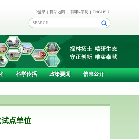
IP登录
|
网站地图
|
中国科学院
|
ENGLISH
化
科学传播
政策要闻
信息公开
批试点单位