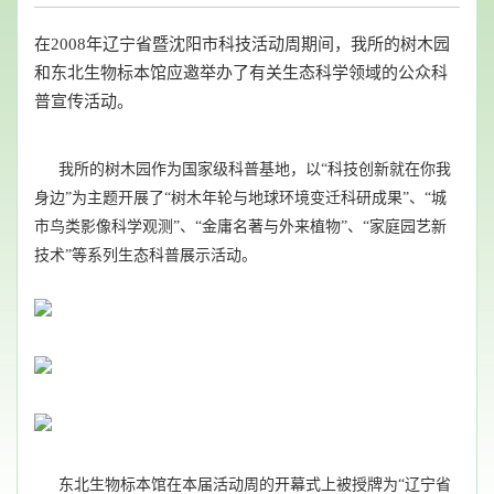
在2008年辽宁省暨沈阳市科技活动周期间，我所的树木园
和东北生物标本馆应邀举办了有关生态科学领域的公众科
普宣传活动。
我所的树木园作为国家级科普基地，以“科技创新就在你我
身边”为主题开展了“树木年轮与地球环境变迁科研成果”、“城
市鸟类影像科学观测”、“金庸名著与外来植物”、“家庭园艺新
技术”等系列生态科普展示活动。
东北生物标本馆在本届活动周的开幕式上被授牌为“辽宁省