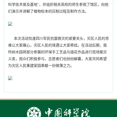
科学技术普及基地”，并组织相关高校的师生参观了馆区，向他
们演示并讲解了植物标本的压制过程及制作方法。
本次活动恰逢四川军民抗震救灾的紧要关头，灾区人民的苦
难让大家痛心，灾区人民的境遇让大家牵挂。在活动后期，我
所树木园将部分参展的环保手工艺品与插花作品进行现场赈灾
义卖，观众们积极参与，志愿者们也纷纷解囊，大家共同希望
为灾区人民重建家园奉献一份微薄之力。