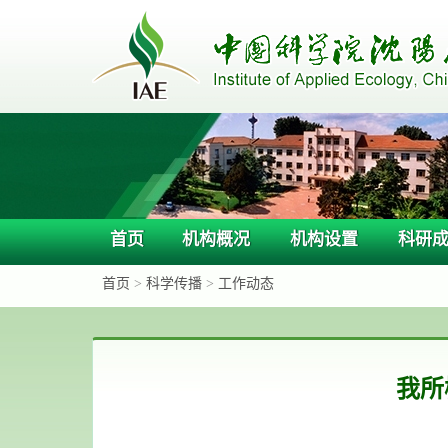
首页
机构概况
机构设置
科研
首页
>
科学传播
>
工作动态
我所