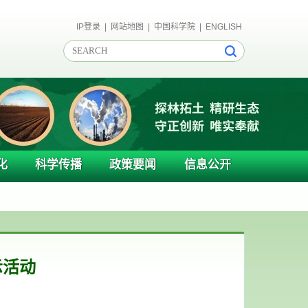
IP登录
|
网站地图
|
中国科学院
|
ENGLISH
化
科学传播
政策要闻
信息公开
示活动