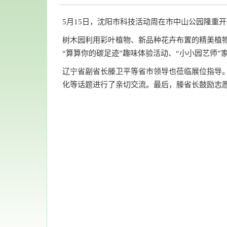
5月15日，沈阳市科技活动周在市中山公园隆重
树木园利用彩叶植物、新品种花卉布置的精美植
“算算你的碳足迹”趣味体验活动、“小小园艺师”
辽宁省副省长滕卫平等省市领导也莅临展位指导
化等话题进行了亲切交流。最后，滕省长鼓励志