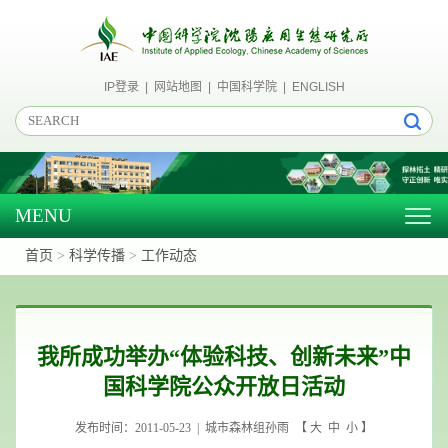
IP登录
|
网站地图
|
中国科学院
|
ENGLISH
MENU
Togg
navig
首页
>
科学传播
>
工作动态
我所成功举办“体验科技、创新未来”中
国科学院公众开放日活动
发布时间：2011-05-23 | 城市森林组孙雨 【
大
中
小
】