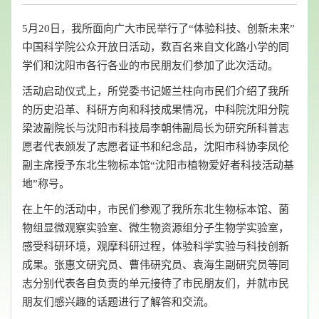
5月20日，我所面向广大市民举行了“体验科技、创新未来”
中国科学院公众开放日活动，数百名来自文化路小学的同
学们和沈阳市各行各业的市民朋友们参加了此次活动。
活动启动仪式上，所党委书记姬兰柱向市民们介绍了我所
的历史沿革、科研方向和科技成果情况，中科院沈阳分院
梁波副院长与沈阳市科技局李朝伟副局长为研究所科普志
愿者代表颁发了志愿者证书和纪念品，沈阳市科协李凤伦
副主席授予东北生物标本馆“沈阳市植物爱好者科技活动基
地”称号。
在上午的活动中，市民们参观了我所东北生物标本馆、菌
物组显微观察实验室、微生物资源组分子生物学实验室，
感受科研环境，观摩科研过程，体验科学实验与科技创新
成果。张惠文研究员、曹伟研究员、袁海生副研究员等同
志分别代表各自负责的单元接待了市民朋友们，并就市民
朋友们感兴趣的话题进行了解答和交流。