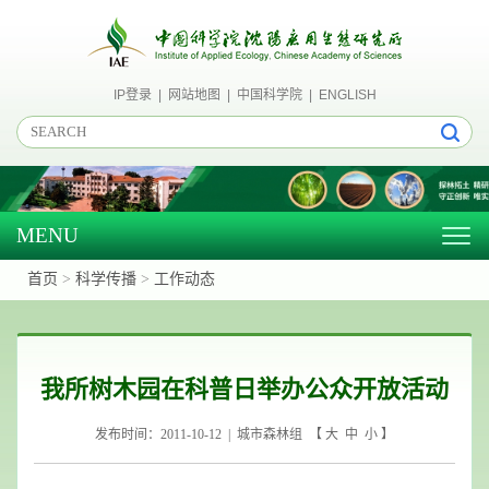
IP登录
|
网站地图
|
中国科学院
|
ENGLISH
MENU
Togg
navig
首页
>
科学传播
>
工作动态
我所树木园在科普日举办公众开放活动
发布时间：2011-10-12 | 城市森林组 【
大
中
小
】