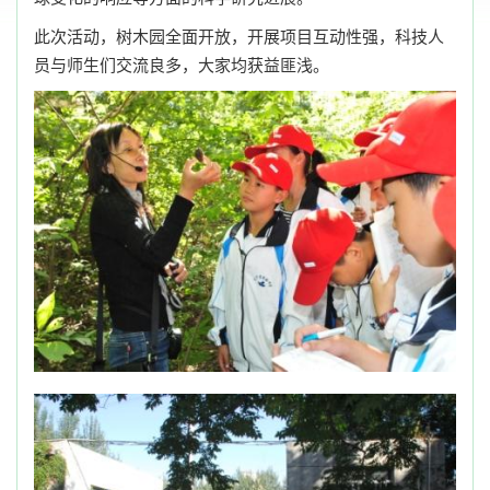
此次活动，树木园全面开放，开展项目互动性强，科技人
员与师生们交流良多，大家均获益匪浅。