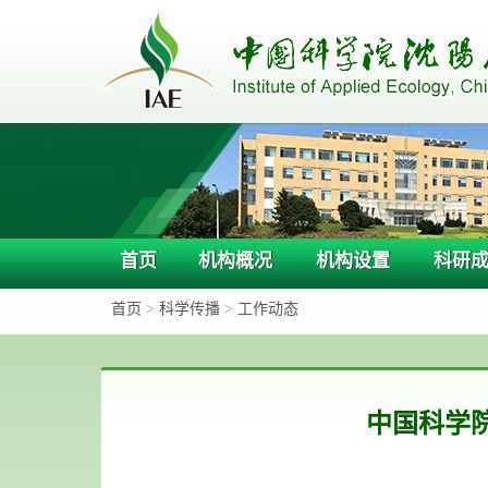
首页
机构概况
机构设置
科研
首页
>
科学传播
>
工作动态
中国科学