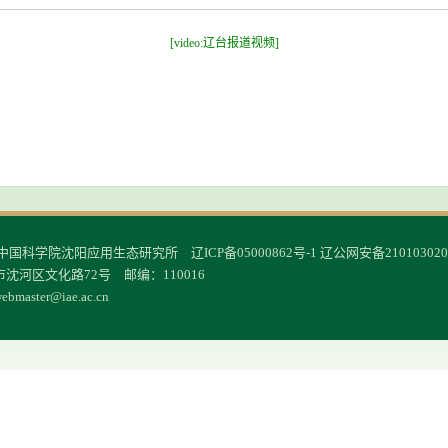
[video:辽台报道视频]
© 中国科学院沈阳应用生态研究所
辽ICP备05000862号-1
辽公网安备210103020
沈河区文化路72号 邮编：110016
ebmaster@iae.ac.cn