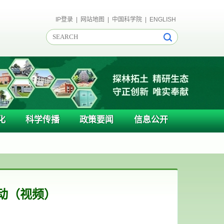
IP登录
|
网站地图
|
中国科学院
|
ENGLISH
化
科学传播
政策要闻
信息公开
动（视频）