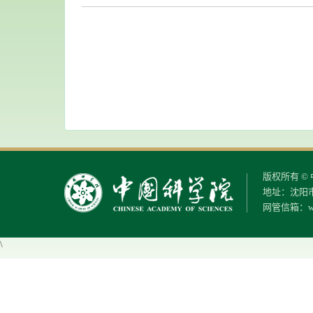
版权所有 
地址：沈阳市
网管信箱：
w
\