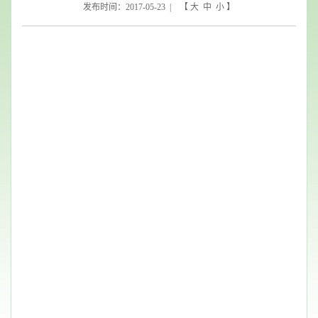
发布时间：2017-05-23 | 【
大
中
小
】