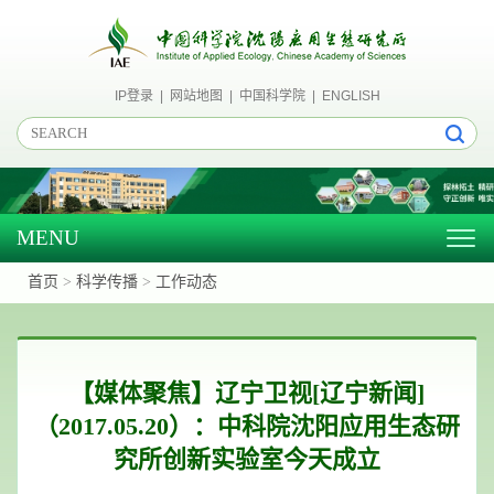
IP登录
|
网站地图
|
中国科学院
|
ENGLISH
MENU
Togg
navig
首页
>
科学传播
>
工作动态
【媒体聚焦】辽宁卫视[辽宁新闻]
（2017.05.20）：中科院沈阳应用生态研
究所创新实验室今天成立