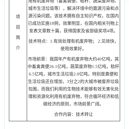
用有机废弃物（畜禽粪便、秸秆、蔬菜废弃物、
城市生活垃圾等），解决环境中的面源污染和点
源污染问题。该技术拥有自主知识产权，在国内
项
已成功实施18例，效果明显，在国内相关刊物上
目
发表文章数十篇，获得国家及省部级奖项4项。
简
技术特点：1.有效处理有机废弃物； 2.见效快，
介
使用效果好。
市场前景：我国年产有机废弃物大约40亿吨，其
中畜禽粪便26.1亿吨，蔬菜废弃物1.5亿吨，秸秆
6.5亿吨，城市生活垃圾2.0亿吨，特别是粪便和
生活垃圾还在增加，3分之2的大城市被废弃垃圾
包围，而我们利用的生物技术能够有效无害化处
理和资源化利用有机废弃物，符合循环经济和低
碳经济的原则，市场前景广阔。
合作内容：技术转让