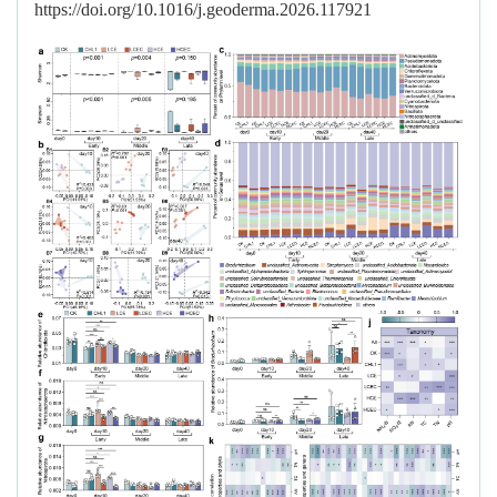
https://doi.org/10.1016/j.geoderma.2026.117921