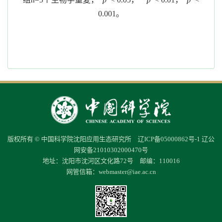
0.001
。
版权所有 © 中国科学院沈阳应用生态研究所
辽ICP备05000862号-1
辽公
网安备21010302000470号
地址：沈阳市沈河区文化路72号 邮编：110016
网管信箱：
webmaster@iae.ac.cn