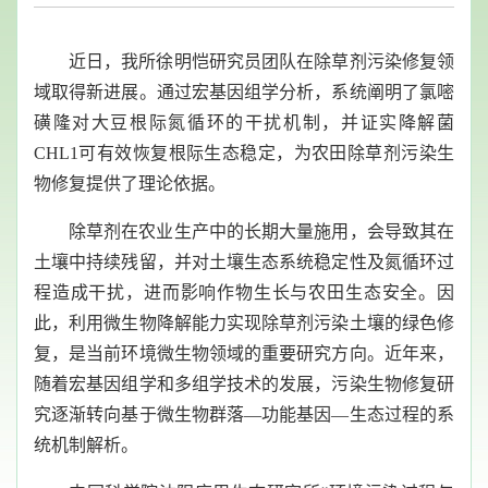
近日，我所徐明恺研究员团队在除草剂污染修复领
域取得新进展。通过宏基因组学分析，系统阐明了氯嘧
磺隆对大豆根际氮循环的干扰机制，并证实降解菌
CHL1
可有效恢复根际生态稳定，为农田除草剂污染生
物修复提供了理论依据。
除草剂在农业生产中的长期大量施用，会导致其在
土壤中持续残留，并对土壤生态系统稳定性及氮循环过
程造成干扰，进而影响作物生长与农田生态安全。因
此，利用微生物降解能力实现除草剂污染土壤的绿色修
复，是当前环境微生物领域的重要研究方向。近年来，
随着宏基因组学和多组学技术的发展，污染生物修复研
究逐渐转向基于微生物群落
—功能基因—生态过程的系
统机制解析。