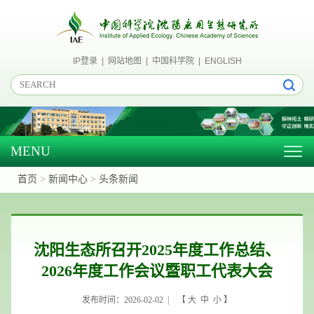
IP登录
|
网站地图
|
中国科学院
|
ENGLISH
MENU
Togg
navig
首页
>
新闻中心
>
头条新闻
沈阳生态所召开2025年度工作总结、
2026年度工作会议暨职工代表大会
发布时间：2026-02-02 | 【
大
中
小
】