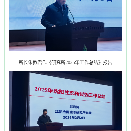
所长朱教君
作《
研究所
2025年工作总结
》
报告