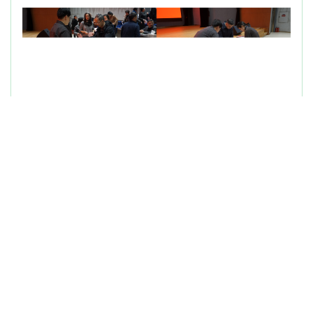
职工代表大会
审议
表决领导班子任期目标
版权所有 © 中国科学院沈阳应用生态研究所
辽ICP备05000862号-1
辽公
网安备21010302000470号