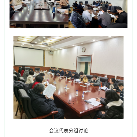
会议代表分组讨论