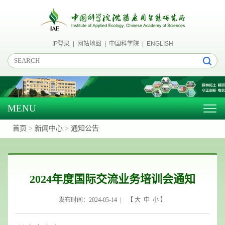
IP登录
|
网站地图
|
中国科学院
|
ENGLISH
MENU
Togg
navig
首页
>
新闻中心
>
通知公告
2024年度国际交流业务培训会通知
发布时间：2024-05-14 | 【
大
中
小
】