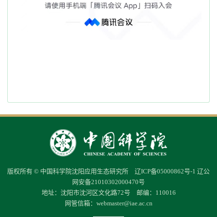
版权所有 © 中国科学院沈阳应用生态研究所
辽ICP备05000862号-1
辽公
网安备21010302000470号
地址：沈阳市沈河区文化路72号 邮编：110016
网管信箱：
webmaster@iae.ac.cn