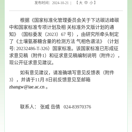
发布时间：2024-10-21 | 【
大
中
小
】
根据《国家标准化管理委员会关于下达碳达峰碳
中和国家标准专项计划及相
关标准外文版计划的通
知》（国标委发（2023）67 号），由研究所牵头制定
了《土壤氨基糖含量的检测方法
气相色谱法》（计划
号: 20232486-T-326）国家标准。该国家标准已形成征
求意见稿（附件1）和征求意见稿编制说明（附件2），
现公开征求意见建议。
如有意见建议，请准确填写意见反馈表（附件
3），并请于11月 8日前反馈意见至邮箱
zhangw@iae.ac.cn
。
联系人：
张威
岳倩 024-83970376