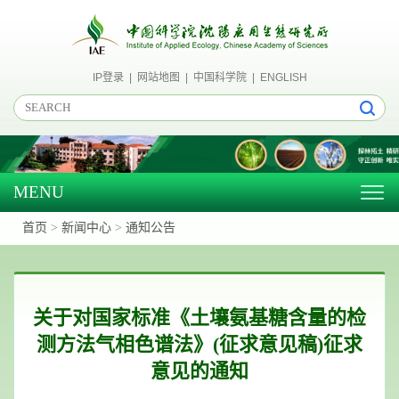
IP登录
|
网站地图
|
中国科学院
|
ENGLISH
MENU
Togg
navig
首页
>
新闻中心
>
通知公告
关于对国家标准《土壤氨基糖含量的检
测方法气相色谱法》(征求意见稿)征求
意见的通知