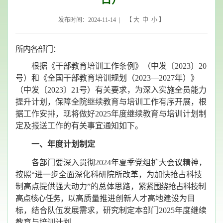
发布时间：2024-11-14 | 【
大
中
小
】
所内各部门
：
根据《干部教育培训工作条例》（中发〔
2023〕20
号）和《全国干部教育培训规划（2023—2027年）》
（中发〔2023〕21号）有关要求，为深入实施全员能力
提升计划，保障全院继续教育与培训工作有序开展，根
据工作安排，现将做好2025年度继续教育与培训计划制
定及报送工作的有关事宜通知如下。
一、年度计划制定
各部门要
深入贯彻
2024年夏季党组扩大会议精神，
按照“进一步全面深化科研院所改革，为加快抢占科技
制高点提供强大动力”的总体思路，
紧紧围绕抢占科技制
高点核心任务，
以高质量推进创新人才高地建设为目
标，结合队伍发展需求，研究制定本部门
2025年度继续
教育与培训计划。