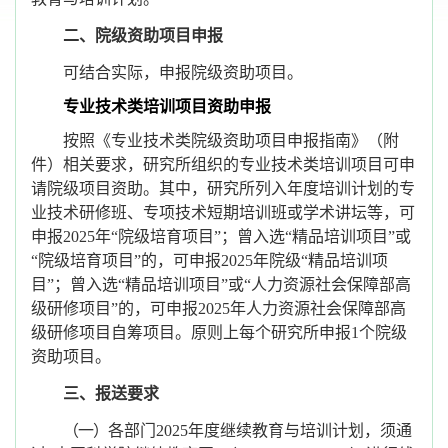
二、院级资助项目申报
可结合实际，申报院级资助项目。
专业技术类培训项目资助申报
按照《专业技术类院级资助项目申报指南》（附
件）相关要求，研究所组织的专业技术类培训项目可申
请院级项目资助。其中，研究所列入年度培训计划的专
业技术研修班、专项技术短期培训班或学术讲坛等，可
申报
2025年“院级培育项目”；曾入选“精品培训项目”或
“院级培育项目”的，可申报2025年院级“精品培训项
目”；曾入选“精品培训项目”或“人力资源社会保障部高
级研修项目”的，可申报2025年人力资源社会保障部高
级研修项目自筹项目。原则上每个研究所申报1个院级
资助项目。
三、报送
要求
（一）
各部门
2025年度继续教育与培训计划，须通