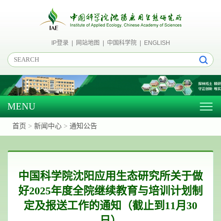
IP登录
|
网站地图
|
中国科学院
|
ENGLISH
MENU
Togg
navig
首页
>
新闻中心
>
通知公告
中国科学院沈阳应用生态研究所关于做
好2025年度全院继续教育与培训计划制
定及报送工作的通知（截止到11月30
日）