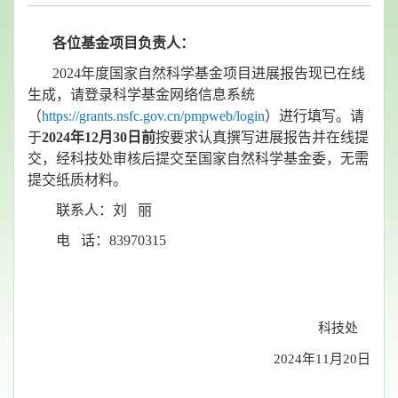
各位基金项目负责人：
2024年度国家自然科学基金项目进展报告现已在线
生成，请登录科学基金网络信息系统
（
https://grants.nsfc.gov.cn/pmpweb/login
）进行填写。请
于
2024
年
12
月
30
日前
按要求认真撰写进展报告并在线提
交，经科技处审核后提交至国家自然科学基金委，无需
提交纸质材料。
联系人：刘 丽
电 话：83970315
科技处
2024年11月20日