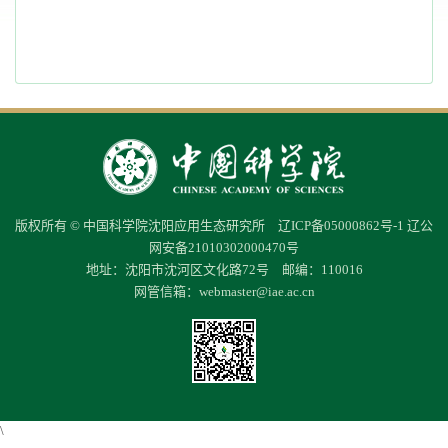
版权所有 © 中国科学院沈阳应用生态研究所
辽ICP备05000862号-1
辽公
网安备21010302000470号
地址：沈阳市沈河区文化路72号 邮编：110016
网管信箱：
webmaster@iae.ac.cn
\