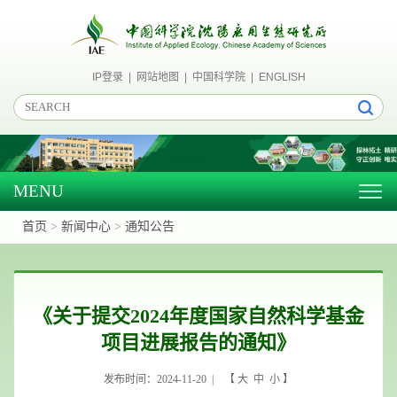
IP登录
|
网站地图
|
中国科学院
|
ENGLISH
MENU
Togg
navig
首页
>
新闻中心
>
通知公告
《关于提交2024年度国家自然科学基金
项目进展报告的通知》
发布时间：2024-11-20 | 【
大
中
小
】