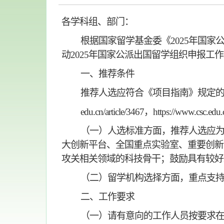
各学科组、部门
：
根据国家留学基金委《
2025年国
动
2025年国家公派出国留学组织申报工
一
、推荐条件
推荐人选应符合《项目指南》规定
edu.cn/article/3467，https://www.csc.edu
（一）人选标准方面，推荐人选应
大创新平台、全国重点实验室、重要创新
攻关相关领域的科技骨干；鼓励具有较好
（二）留学机构选择方面，重点支
二
、工作要求
（一）
请有意向的工作人员
按要求