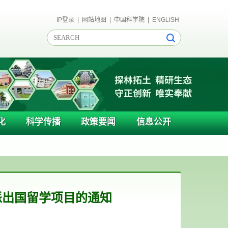
IP登录
|
网站地图
|
中国科学院
|
ENGLISH
化
科学传播
政策要闻
信息公开
派出国留学项目的通知