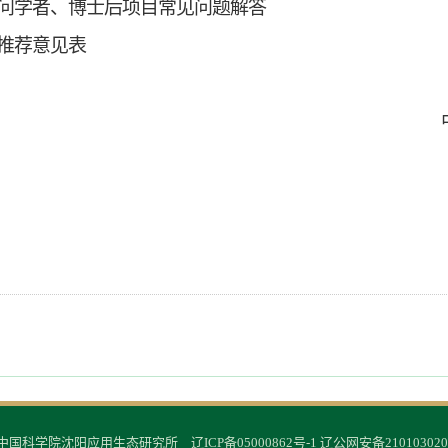
访问学者、博士后项目常见问题解答
推荐意见表
© 中国科学院沈阳应用生态研究所
辽ICP备05000862号-1
辽公网安备210103020