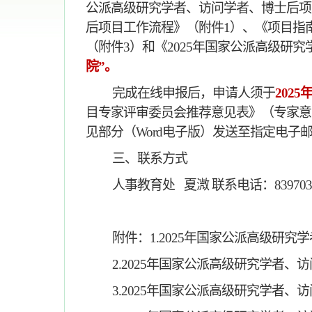
公派高级研究学者、访问学者、博士后项目专栏》（ht
后项目工作流程》（附件1）、《项目指
（附件
3）和《
2025年国家公派高级研
院”。
完成在线申报后，
申请人
须于
2025
目专家评审委员会推荐意见表》
（
专家意
见部分（Word电子版）发送至指定电子
三
、联系方式
人事教育处
夏溦
联系电话：
83970
附件：
1.2025年国家公派高级研
2.
2025年国家公派高级研究学者、
3.
2025年国家公派高级研究学者、