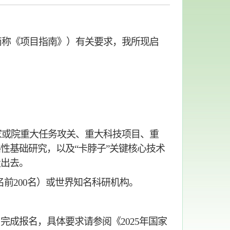
简称《项目指南》）有关要求，我
所现
启
家或院重大任务攻关、重大科技项目、重
略性基础研究，以及
“卡脖子”关键核心技术
走出去。
名前200名）或世界知名科研机构。
）完成报名，具体要求请参阅《
2025年国家