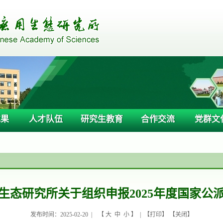
成果
人才队伍
研究生教育
合作交流
党群文
生态研究所关于组织申报2025年度国家公
发布时间：2025-02-20 |
【
大
中
小
】 | 【
打印
】 【
关闭
】