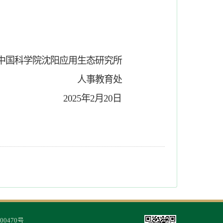
中国科学院
沈阳应用生态研究所
人事教育处
2025年2月
20
日
00470号