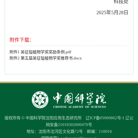
科技处
2025
年
5
月
28
日
附件下载：
附件1 吴征镒植物学奖奖励条例.pdf
附件2 第五届吴征镒植物学奖推荐书.docx
版权所有 © 中国科学院沈阳应用生态研究所
辽ICP备05000862号-1
辽公
网安备21010302000470号
地址：沈阳市沈河区文化路72号 邮编：110016