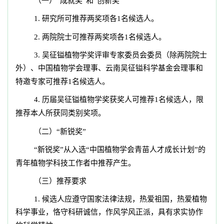
（一）“成就奖”和“创新奖”
1.
研究所可推荐两奖项各1名候选人。
2.
两院院士可推荐两奖项各1名候选人。
3.
吴征镒植物学奖评审专家委员会委员（除两院院士
外）、中国植物学会理事、云南吴征镒科学基金会理事和
特邀专家可推荐1名候选人。
4.
历届吴征镒植物学奖获奖人可推荐1名候选人，限
推荐本人所获同类别奖项。
（二）“新锐奖”
“新锐奖”从入选“中国植物学会青苗人才成长计划”的
青年植物学科技工作者中推荐产生。
（三）推荐要求
1.
候选人应遵守国家法律法规，热爱祖国，热爱植物
科学事业，恪守科研诚信，作风学风正派，具有求实协作