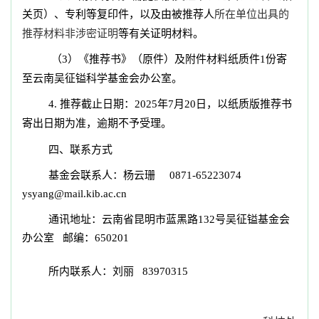
关页）、专利等复印件，以及由被推荐人
所在单位出具的
推荐材料非涉密证明
等有关证明材料。
（3）《推荐书》（原件）及附件材料纸质件1份寄
至云南吴征镒科学基金会办公室。
4.
推荐截止日期：2025年7月20日，以纸质版推荐书
寄出日期为准，逾期不予受理。
四、联系方式
基金会联系人：杨云珊 0871-65223074
ysyang@mail.kib.ac.cn
通讯地址：云南省昆明市蓝黑路132号吴征镒基金会
办公室 邮编：650201
所内联系人：刘丽 83970315