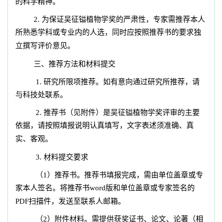
的科学精神。
2.
为保证吴征镒植物学奖的严肃性，专家需推荐本人
所熟悉学科或专业内的人选，同时应按照推荐书的要求独
立撰写评价意见。
三、推荐方法和材料提交
1.
研究所限项推荐。如有意向通过研究所推荐，请
与科技处联系。
2.
推荐书（见附件）是吴征镒植物学奖评审的主要
依据，请按照填报说明认真填写，文字表述须准确、真
实、客观。
3.
材料提交要求
（1）推荐书。推荐书填报完成，需由单位盖章或专
家本人签名。将推荐书word版和单位盖章或专家签名的
PDF扫描件，发送至联系人邮箱。
（2）附件材料。需提供获奖证书、论文、论著（相